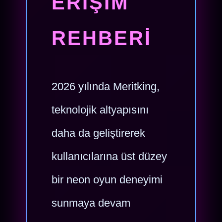
ERIŞIM
REHBERI
2026 yılında Meritking,
teknolojik altyapısını
daha da geliştirerek
kullanıcılarına üst düzey
bir neon oyun deneyimi
sunmaya devam