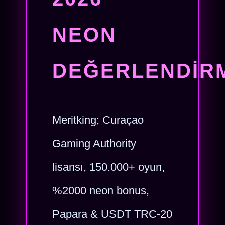
NEON
DEĞERLENDIR
Meritking; Curaçao
Gaming Authority
lisansı, 150.000+ oyun,
%2000 neon bonus,
Papara & USDT TRC-20