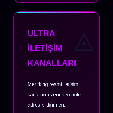
ULTRA
İLETIŞIM
KANALLARI
Meritking resmi iletişim
kanalları üzerinden anlık
adres bildirimleri,