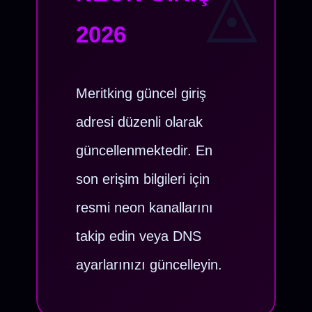
2026
Meritking güncel giriş
adresi düzenli olarak
güncellenmektedir. En
son erişim bilgileri için
resmi neon kanallarını
takip edin veya DNS
ayarlarınızı güncelleyin.