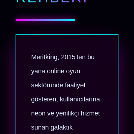
Meritking, 2015'ten bu
yana online oyun
sektöründe faaliyet
gösteren, kullanıcılarına
neon ve yenilikçi hizmet
sunan galaktik