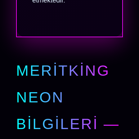
etmektedir.
MERITKING
NEON
BILGILERI —