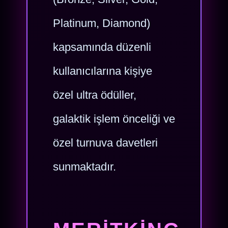
Platinum, Diamond)
kapsamında düzenli
kullanıcılarına kişiye
özel ultra ödüller,
galaktik işlem önceliği ve
özel turnuva davetleri
sunmaktadır.