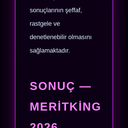
sonuçlarının şeffaf,
rastgele ve
denetlenebilir olmasını
sağlamaktadır.
SONUÇ —
MERITKING
2026