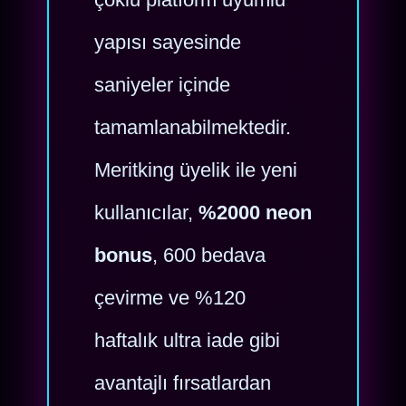
yapısı sayesinde
saniyeler içinde
tamamlanabilmektedir.
Meritking üyelik ile yeni
kullanıcılar,
%2000 neon
bonus
, 600 bedava
çevirme ve %120
haftalık ultra iade gibi
avantajlı fırsatlardan