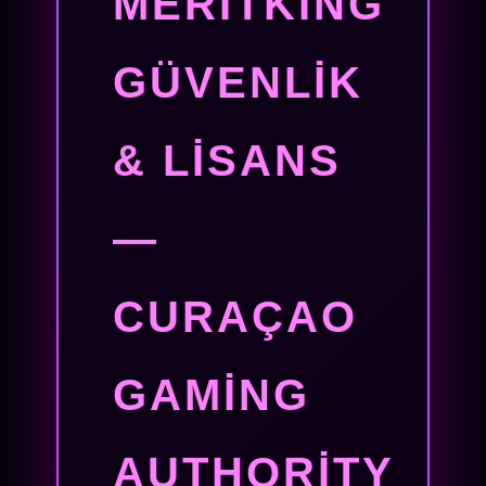
MERITKING
GÜVENLIK
& LISANS
—
CURAÇAO
GAMING
AUTHORITY