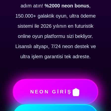
adım atın!
%2000 neon bonus
,
150.000+ galaktik oyun, ultra ödeme
sistemi ile 2026 yılının en futuristik
online oyun platformu sizi bekliyor.
Lisanslı altyapı, 7/24 neon destek ve
ultra işlem garantisi tek adreste.
NEON GIRIŞ