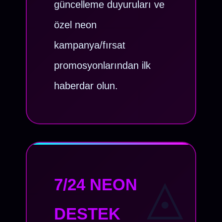
güncelleme duyuruları ve
özel neon
kampanya/fırsat
promosyonlarından ilk
haberdar olun.
7/24 NEON
DESTEK