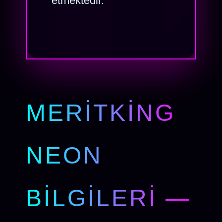
etmektedir.
MERITKING
NEON
BILGILERI —