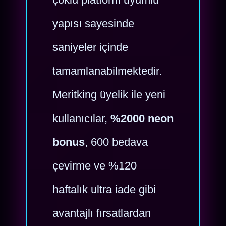
yapısı sayesinde
saniyeler içinde
tamamlanabilmektedir.
Meritking üyelik ile yeni
kullanıcılar,
%2000 neon
bonus
, 600 bedava
çevirme ve %120
haftalık ultra iade gibi
avantajlı fırsatlardan