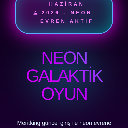
HAZİRAN
◬
2026 - NEON
EVREN AKTİF
NEON
GALAKTIK
OYUN
Meritking güncel giriş ile neon evrene