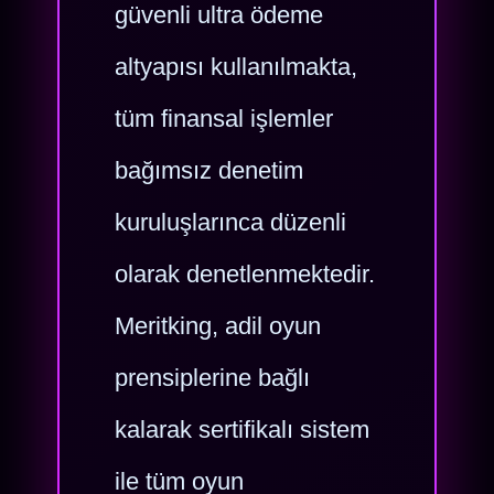
güvenli ultra ödeme
altyapısı kullanılmakta,
tüm finansal işlemler
bağımsız denetim
kuruluşlarınca düzenli
olarak denetlenmektedir.
Meritking, adil oyun
prensiplerine bağlı
kalarak sertifikalı sistem
ile tüm oyun