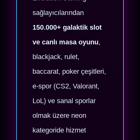
sağlayıcılarından
150.000+ galaktik slot
ve canlı masa oyunu
,
blackjack, rulet,
baccarat, poker çeşitleri,
e-spor (CS2, Valorant,
LoL) ve sanal sporlar
olmak üzere neon
kategoride hizmet