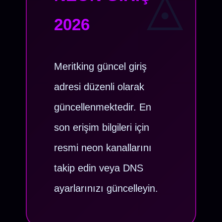
2026
Meritking güncel giriş
adresi düzenli olarak
güncellenmektedir. En
son erişim bilgileri için
resmi neon kanallarını
takip edin veya DNS
ayarlarınızı güncelleyin.