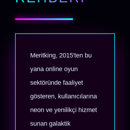
Meritking, 2015'ten bu
yana online oyun
sektöründe faaliyet
gösteren, kullanıcılarına
neon ve yenilikçi hizmet
sunan galaktik