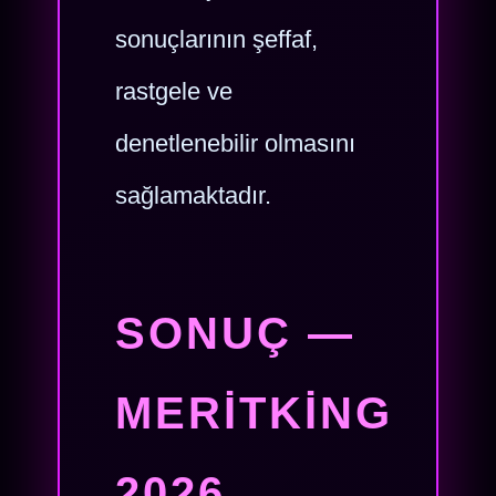
sonuçlarının şeffaf,
rastgele ve
denetlenebilir olmasını
sağlamaktadır.
SONUÇ —
MERITKING
2026