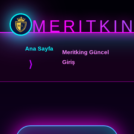
MERITKI
Ana Sayfa
Meritking Güncel
Giriş