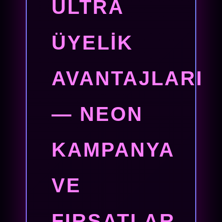
ULTRA
ÜYELIK
AVANTAJLARI
— NEON
KAMPANYA
VE
FIRSATLAR