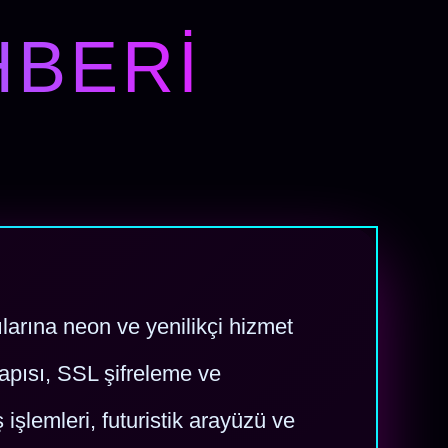
HBERI
larına neon ve yenilikçi hizmet
apısı, SSL şifreleme ve
 işlemleri, futuristik arayüzü ve