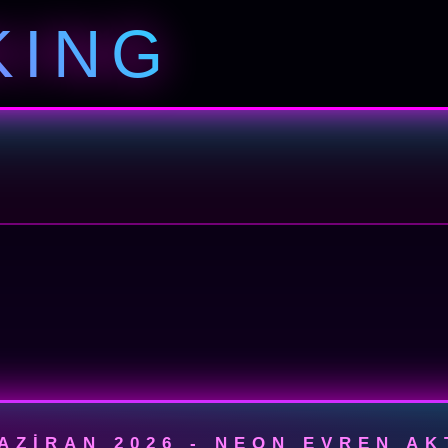
KING
AZİRAN 2026 - NEON EVREN AK