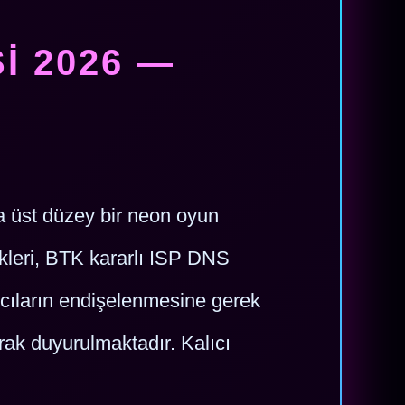
I 2026 —
ına üst düzey bir neon oyun
ikleri, BTK kararlı ISP DNS
cıların endişelenmesine gerek
arak duyurulmaktadır. Kalıcı