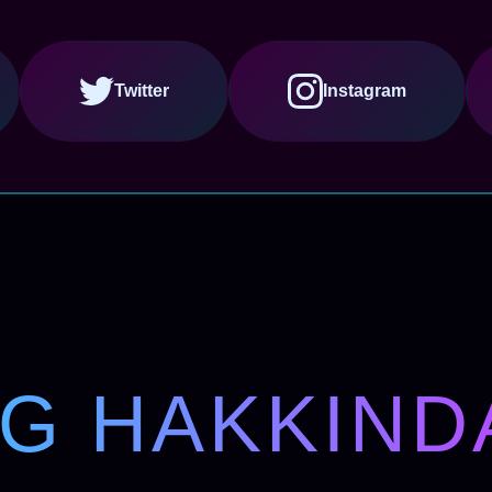
Twitter
Instagram
NG HAKKIND