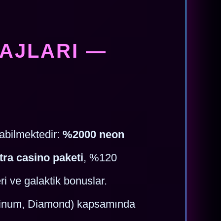
TAJLARI —
nabilmektedir:
%2000 neon
tra casino paketi
, %120
ri ve galaktik bonuslar.
atinum, Diamond) kapsamında