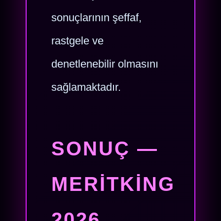
sonuçlarının şeffaf,
rastgele ve
denetlenebilir olmasını
sağlamaktadır.
SONUÇ —
MERITKING
2026