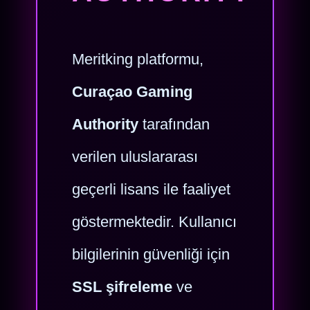
Meritking platformu,
Curaçao Gaming
Authority
tarafından
verilen uluslararası
geçerli lisans ile faaliyet
göstermektedir. Kullanıcı
bilgilerinin güvenliği için
SSL şifreleme
ve