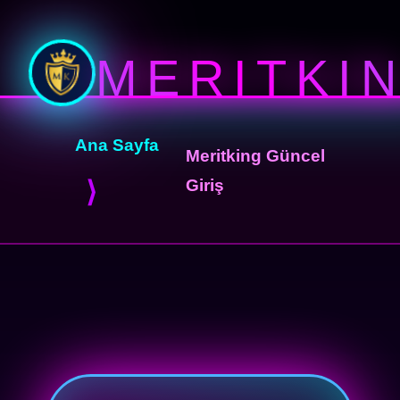
MERITKI
Ana Sayfa
Meritking Güncel
Giriş