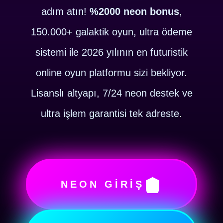
adım atın!
%2000 neon bonus
,
150.000+ galaktik oyun, ultra ödeme
sistemi ile 2026 yılının en futuristik
online oyun platformu sizi bekliyor.
Lisanslı altyapı, 7/24 neon destek ve
ultra işlem garantisi tek adreste.
NEON GIRIŞ