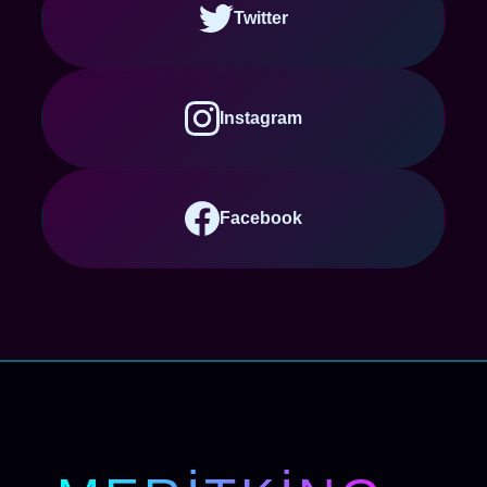
Twitter
Instagram
Facebook