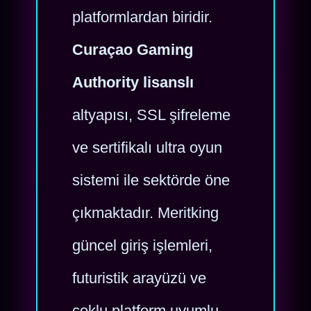
platformlardan biridir.
Curaçao Gaming
Authority lisanslı
altyapısı, SSL şifreleme
ve sertifikalı ultra oyun
sistemi ile sektörde öne
çıkmaktadır. Meritking
güncel giriş işlemleri,
futuristik arayüzü ve
çoklu platform uyumlu