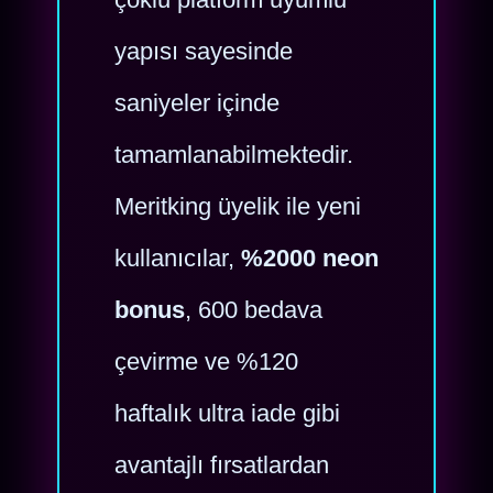
yapısı sayesinde
saniyeler içinde
tamamlanabilmektedir.
Meritking üyelik ile yeni
kullanıcılar,
%2000 neon
bonus
, 600 bedava
çevirme ve %120
haftalık ultra iade gibi
avantajlı fırsatlardan