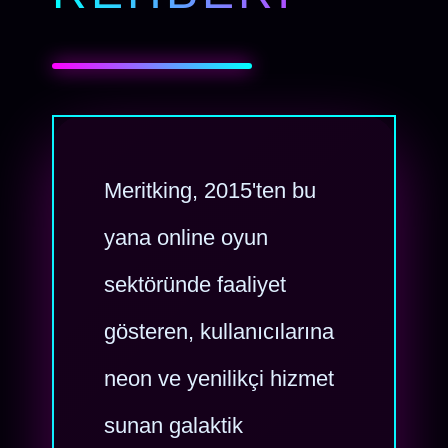
Meritking, 2015'ten bu
yana online oyun
sektöründe faaliyet
gösteren, kullanıcılarına
neon ve yenilikçi hizmet
sunan galaktik