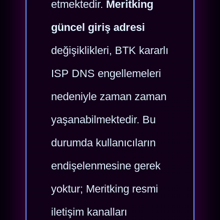
etmektedir.
Meritking
güncel giriş adresi
değişiklikleri, BTK kararlı
ISP DNS engellemeleri
nedeniyle zaman zaman
yaşanabilmektedir. Bu
durumda kullanıcıların
endişelenmesine gerek
yoktur; Meritking resmi
iletişim kanalları