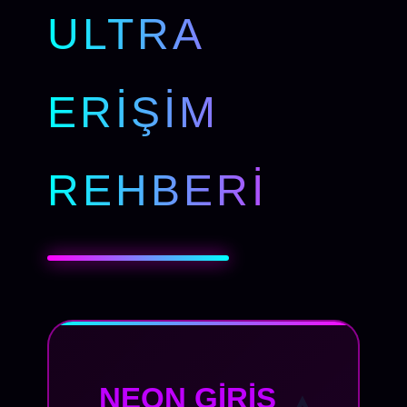
ULTRA
ERIŞIM
REHBERI
NEON GIRIŞ