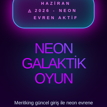
HAZİRAN
◬
2026 - NEON
EVREN AKTİF
NEON
GALAKTIK
OYUN
Meritking güncel giriş ile neon evrene